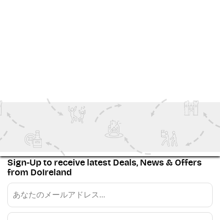
ビュー もっと
Family Fun
History
Outdoor Adventure
Ireland Inspiration
Sign-Up to receive latest Deals, News & Offers
from DoIreland