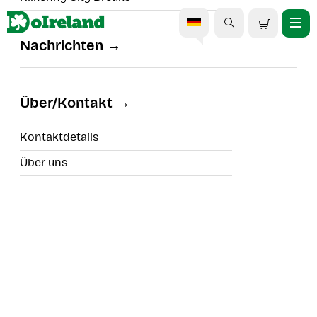
Nachrichten
Private Flusskreuzfahrt in
Athy
Über/Kontakt
Kontaktdetails
Über uns