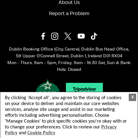
About Us
Report a Problem
Dublin Booking Office (City Centre), Dublin Bus Head Office,
59 Upper O'Connell Street, Dublin 1, Ireland D01 RX04
Mon - Thurs: 9am - 5pm, Friday: 9am - 16:30 Sat, Sun & Bank
Hols: Closed
X
By clicking 'Accept all', you agree to the storing of cookies
on your device to deliver and maintain our core websites
services, analyse site usage and assist in our marketing
efforts including advertising personalisation. Choose
'Manage Cookies' to pick specific cookies you're okay with or
to change your preferences. Click to review our
Privacy
Policy
and
Cookie Policy
© 2026 Dublin Bus. Alle Rechte vorbehalten.
Terms & Conditions
Privacy Policy