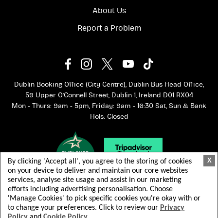
About Us
Report a Problem
Dublin Booking Office (City Centre), Dublin Bus Head Office,
59 Upper O'Connell Street, Dublin 1, Ireland D01 RX04
Mon - Thurs: 9am - 5pm, Friday: 9am - 16:30 Sat, Sun & Bank
Hols: Closed
X
By clicking 'Accept all', you agree to the storing of cookies
on your device to deliver and maintain our core websites
services, analyse site usage and assist in our marketing
efforts including advertising personalisation. Choose
'Manage Cookies' to pick specific cookies you're okay with or
to change your preferences. Click to review our
Privacy
Policy
and
Cookie Policy
© 2026 Dublin Bus. Tous droits réservés.