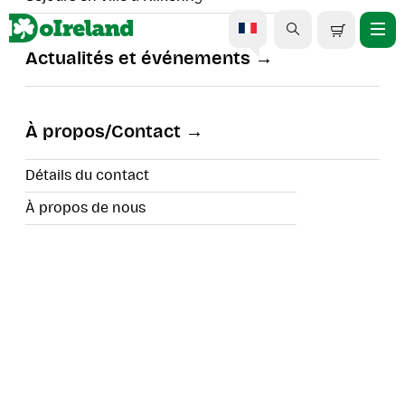
Actualités et événements
Croisière privée sur la
rivière Athy
À propos/Contact
Détails du contact
À propos de nous