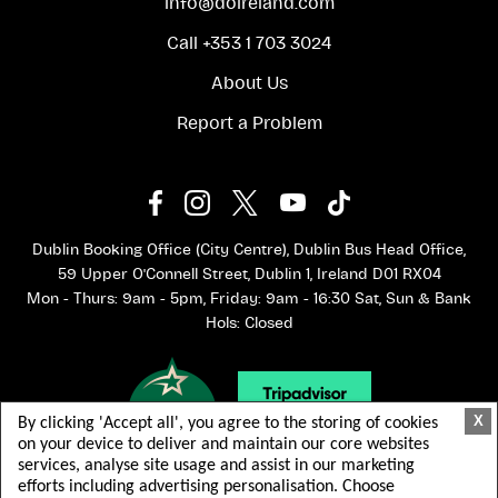
info@doireland.com
Call +353 1 703 3024
About Us
Report a Problem
Dublin Booking Office (City Centre), Dublin Bus Head Office,
59 Upper O'Connell Street, Dublin 1, Ireland D01 RX04
Mon - Thurs: 9am - 5pm, Friday: 9am - 16:30 Sat, Sun & Bank
Hols: Closed
X
By clicking 'Accept all', you agree to the storing of cookies
on your device to deliver and maintain our core websites
services, analyse site usage and assist in our marketing
efforts including advertising personalisation. Choose