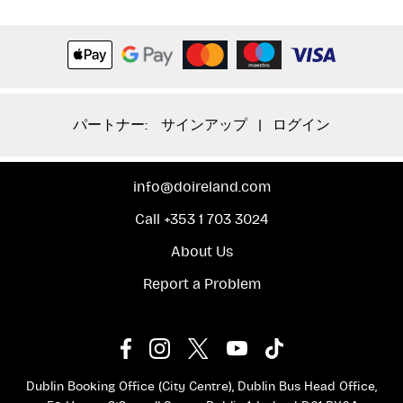
パートナー:
サインアップ
|
ログイン
info@doireland.com
Call +353 1 703 3024
About Us
Report a Problem
Dublin Booking Office (City Centre), Dublin Bus Head Office,