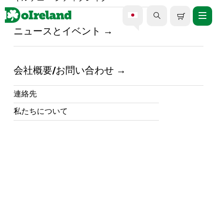
ニュースとイベント
ハーバー・トゥ・マーケッ
ト・コーク自転車レンタル
会社概要/お問い合わせ
連絡先
私たちについて