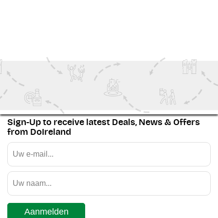
Castle
.
Bekijk Meer
History
Ireland Inspiration
Couples
Outdoor Adventure
Sign-Up to receive latest Deals, News & Offers
from DoIreland
Aanmelden