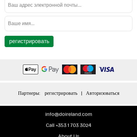
регистрировать
Партнеры:
регистрировать
|
Авторизоваться
info@doireland.com
Call +353 1 703 3024
About Us