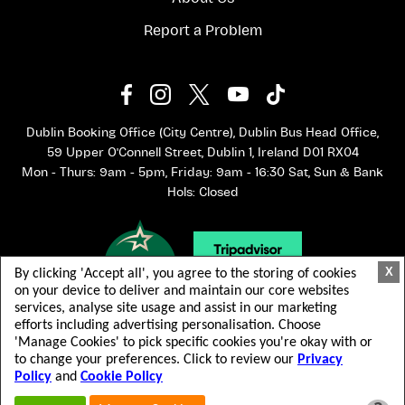
Report a Problem
Dublin Booking Office (City Centre), Dublin Bus Head Office,
59 Upper O'Connell Street, Dublin 1, Ireland D01 RX04
Mon - Thurs: 9am - 5pm, Friday: 9am - 16:30 Sat, Sun & Bank
Hols: Closed
X
By clicking 'Accept all', you agree to the storing of cookies
on your device to deliver and maintain our core websites
services, analyse site usage and assist in our marketing
efforts including advertising personalisation. Choose
'Manage Cookies' to pick specific cookies you're okay with or
to change your preferences. Click to review our
Privacy
Policy
and
Cookie Policy
© 2026 Dublin Bus. Все права защищены.
Terms & Conditions
Privacy Policy