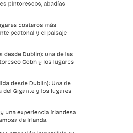
jes pintorescos, abadías
 lugares costeros más
te peatonal y el paisaje
a desde Dublín): una de las
ntoresco Cobh y los lugares
lida desde Dublín): Una de
a del Gigante y los lugares
 y una experiencia irlandesa
famosa de Irlanda.