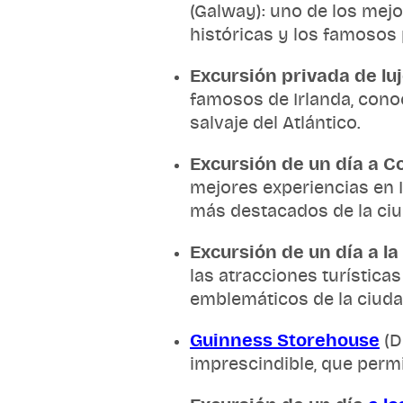
(Galway): uno de los mejo
históricas y los famosos
Excursión privada de lu
famosos de Irlanda, conoc
salvaje del Atlántico.
Excursión de un día a C
mejores experiencias en I
más destacados de la ciu
Excursión de un día a la
las atracciones turística
emblemáticos de la ciuda
Guinness Storehouse
(D
imprescindible, que permi