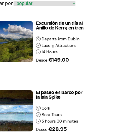
r por:
Excursión de un día al
Anillo de Kerry en tren
Departs from Dublin
Luxury Attractions
14 Hours
€149.00
Desde
s
El paseo en barco por
la isla Spike
Cork
Boat Tours
3 hours 30 minutes
€28.95
Desde