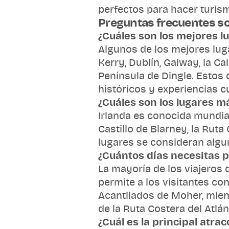
perfectos para hacer turism
Preguntas frecuentes sob
¿Cuáles son los mejores lu
Algunos de los mejores luga
Kerry, Dublín, Galway, la Ca
Península de Dingle. Esto
históricos y experiencias cu
¿Cuáles son los lugares m
Irlanda es conocida mundia
Castillo de Blarney, la Ruta 
lugares se consideran algun
¿Cuántos días necesitas pa
La mayoría de los viajeros d
permite a los visitantes co
Acantilados de Moher, mient
de la Ruta Costera del Atlán
¿Cuál es la principal atrac