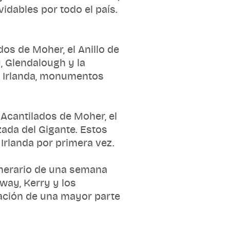
idables por todo el país.
dos de Moher, el Anillo de
y, Glendalough y la
e Irlanda, monumentos
Acantilados de Moher, el
zada del Gigante. Estos
Irlanda por primera vez.
tinerario de una semana
lway, Kerry y los
ración de una mayor parte