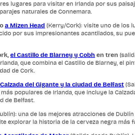
res lugares para visitar en Irlanda por sus paisa
 parajes naturales de Connemara.
jo
a Mizen Head
(Kerry/Cork): visite uno de los
ido por sus impresionantes acantilados, su puen
ork,
el Castillo de Blarney y Cobh
en tren
(salid
rlanda, que combina el Castillo de Blarney, el pi
dad de Cork.
Calzada del Gigante y la ciudad de Belfast
(Sa
s más populares de Irlanda, que incluye la Calzad
d de Belfast.
ublín): una de las mejores atracciones de Dublín
te explorar la historia de la cerveza negra más 