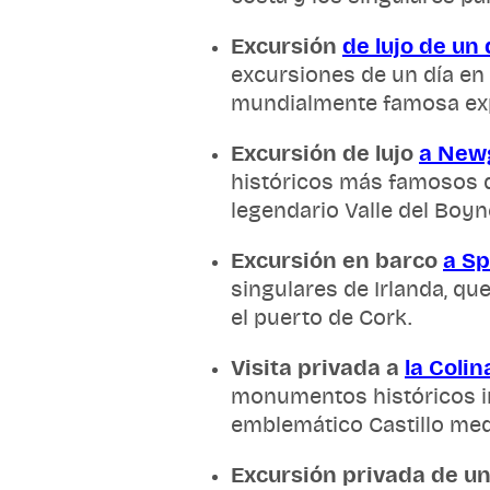
Excursión
de lujo de un 
excursiones de un día en I
mundialmente famosa expe
Excursión de lujo
a New
históricos más famosos d
legendario Valle del Boyn
Excursión en barco
a Sp
singulares de Irlanda, qu
el puerto de Cork.
Visita privada a
la Colin
monumentos históricos ir
emblemático Castillo med
Excursión privada de un