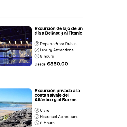
Excursión de lujo de un
día a Belfast y al Titanic
Departs from Dublin
Luxury Attractions
8 hours
€850.00
Desde
Excursión privada a la
costa salvaje del
Atlántico y al Burren.
Clare
Historical Attractions
8 Hours