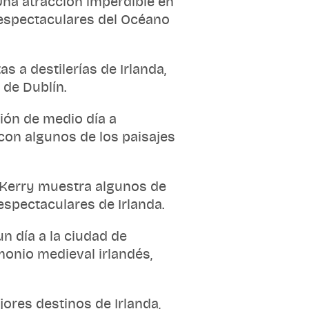
Una atracción imperdible en
 espectaculares del Océano
as a destilerías de Irlanda,
 de Dublín.
ión de medio día a
con algunos de los paisajes
e Kerry muestra algunos de
spectaculares de Irlanda.
n día a la ciudad de
monio medieval irlandés,
ores destinos de Irlanda,