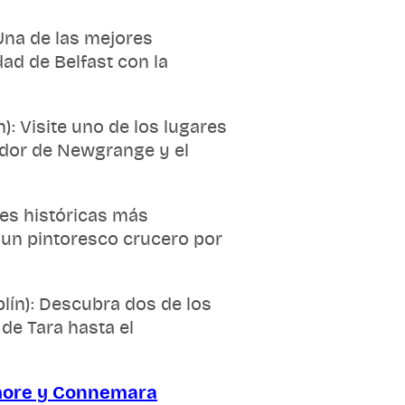
Una de las mejores
dad de Belfast con la
): Visite uno de los lugares
edor de Newgrange y el
nes históricas más
y un pintoresco crucero por
lín): Descubra dos de los
de Tara hasta el
emore y Connemara