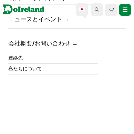
ニュースとイベント
ベルファスト発ジャイアン
ツ・コーズウェー日帰りツ
会社概要/お問い合わせ
アー
連絡先
私たちについて