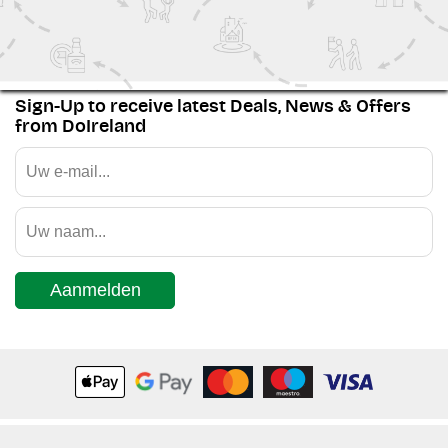
Family Fun
Special Events
History
Sign-Up to receive latest Deals, News & Offers
from DoIreland
Aanmelden