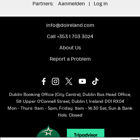
Partners:
Aanmelden
|
Log in
info@doireland.com
Call +353 1 703 3024
About Us
Report a Problem
Dublin Booking Office (City Centre), Dublin Bus Head Office,
59 Upper O'Connell Street, Dublin 1, Ireland D01 RX04
Mon - Thurs: 9am - 5pm, Friday: 9am - 16:30 Sat, Sun & Bank
Hols: Closed