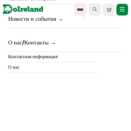
Новости и события
Однодневная экскурсия в
Дингл из Килларни.
О нас/Контакты
Контактная информация
О нас