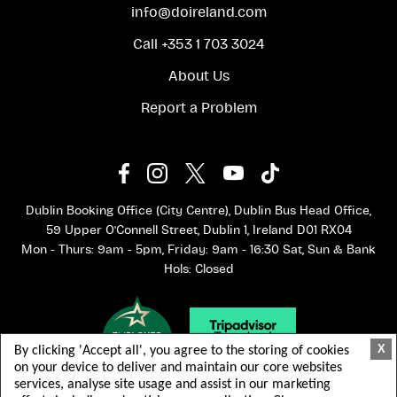
info@doireland.com
Call +353 1 703 3024
About Us
Report a Problem
Dublin Booking Office (City Centre), Dublin Bus Head Office,
59 Upper O'Connell Street, Dublin 1, Ireland D01 RX04
Mon - Thurs: 9am - 5pm, Friday: 9am - 16:30 Sat, Sun & Bank
Hols: Closed
X
By clicking 'Accept all', you agree to the storing of cookies
on your device to deliver and maintain our core websites
services, analyse site usage and assist in our marketing