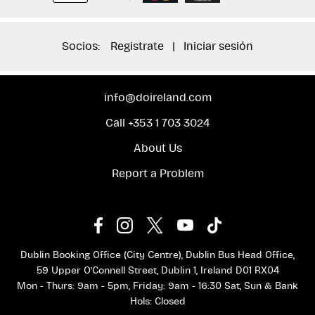
Socios:
Registrate
|
Iniciar sesión
info@doireland.com
Call +353 1 703 3024
About Us
Report a Problem
Dublin Booking Office (City Centre), Dublin Bus Head Office,
59 Upper O'Connell Street, Dublin 1, Ireland D01 RX04
Mon - Thurs: 9am - 5pm, Friday: 9am - 16:30 Sat, Sun & Bank
Hols: Closed