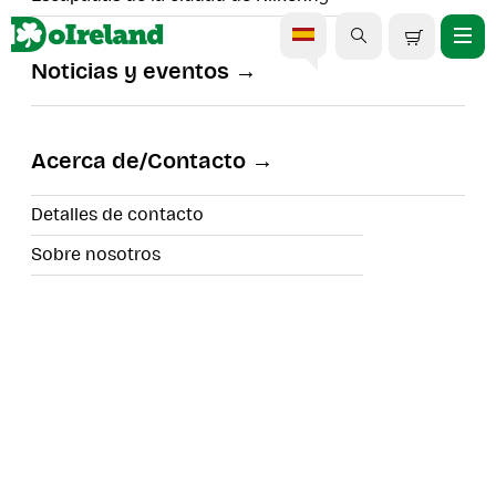
Noticias y eventos
De cerca y en persona en
Newbridge Silverware
Acerca de/Contacto
Detalles de contacto
Sobre nosotros