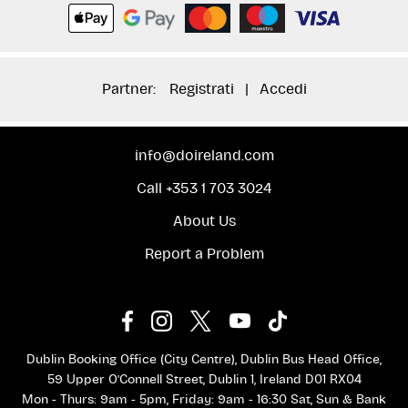
Partner:
Registrati
|
Accedi
info@doireland.com
Call +353 1 703 3024
About Us
Report a Problem
Dublin Booking Office (City Centre), Dublin Bus Head Office,
59 Upper O'Connell Street, Dublin 1, Ireland D01 RX04
Mon - Thurs: 9am - 5pm, Friday: 9am - 16:30 Sat, Sun & Bank