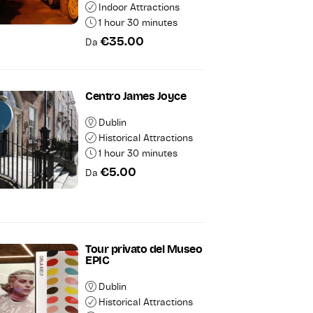
Indoor Attractions
1 hour 30 minutes
€35.00
Da
Centro James Joyce
Dublin
Historical Attractions
1 hour 30 minutes
€5.00
Da
Tour privato del Museo
EPIC
Dublin
Historical Attractions