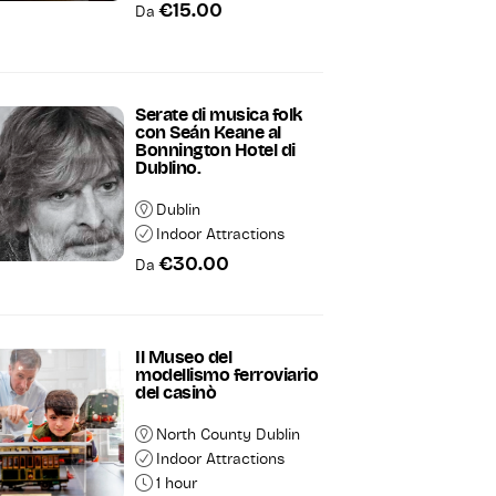
€15.00
Da
Serate di musica folk
con Seán Keane al
Bonnington Hotel di
Dublino.
Dublin
Indoor Attractions
€30.00
Da
Il Museo del
modellismo ferroviario
del casinò
North County Dublin
Indoor Attractions
1 hour