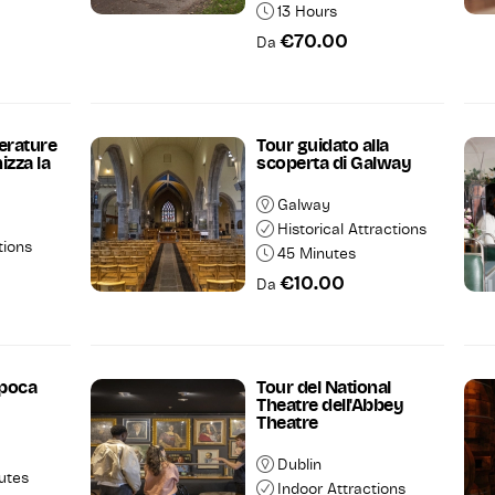
13 Hours
€70.00
Da
erature
Tour guidato alla
izza la
scoperta di Galway
Galway
Historical Attractions
tions
45 Minutes
€10.00
Da
epoca
Tour del National
Theatre dell'Abbey
Theatre
Dublin
utes
Indoor Attractions