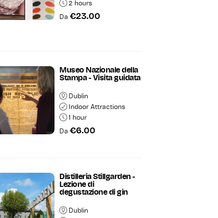
2 hours
€23.00
Da
Museo Nazionale della
Stampa - Visita guidata
Dublin
Indoor Attractions
1 hour
€6.00
Da
Distilleria Stillgarden -
Lezione di
degustazione di gin
Dublin