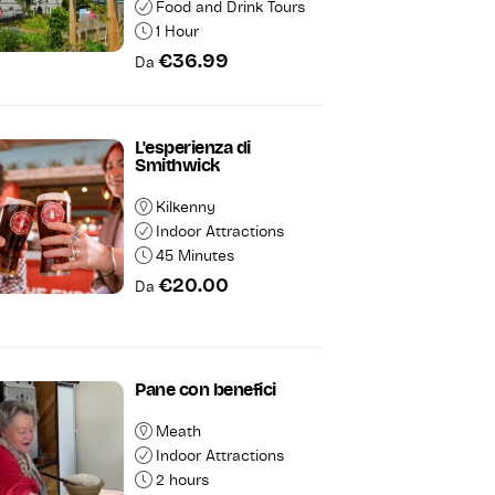
Food and Drink Tours
1 Hour
€36.99
Da
L'esperienza di
Smithwick
Kilkenny
Indoor Attractions
45 Minutes
€20.00
Da
Pane con benefici
Meath
Indoor Attractions
2 hours