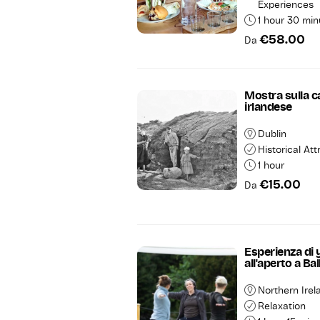
Experiences
1 hour 30 min
€58.00
Da
Mostra sulla c
irlandese
Dublin
Historical Att
1 hour
€15.00
Da
Esperienza di
all'aperto a Ba
Northern Irel
Relaxation