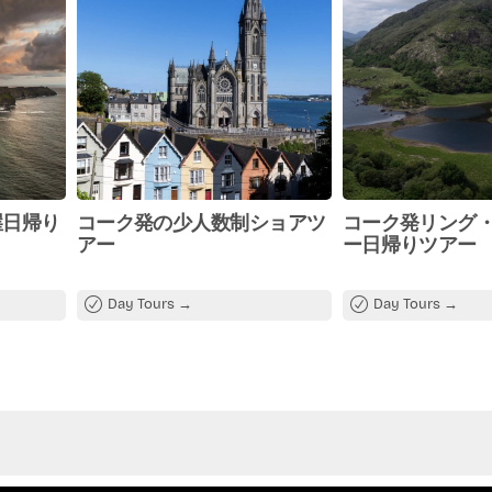
崖日帰り
コーク発の少人数制ショアツ
コーク発リング
アー
ー日帰りツアー
Day Tours
Day Tours