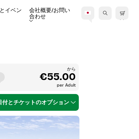
とイベン
会社概要/お問い
合わせ
から
€55.00
per
Adult
日付とチケットのオプション