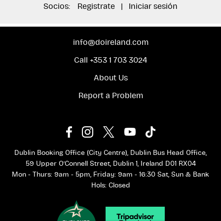
Socios:
Registrate
|
Iniciar sesión
info@doireland.com
Call +353 1 703 3024
About Us
Report a Problem
Dublin Booking Office (City Centre), Dublin Bus Head Office,
59 Upper O'Connell Street, Dublin 1, Ireland D01 RX04
Mon - Thurs: 9am - 5pm, Friday: 9am - 16:30 Sat, Sun & Bank
Hols: Closed