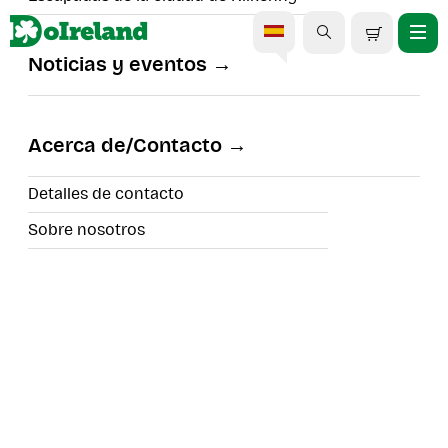
Noticias y eventos
Excursión de un día a
Dingle desde Limerick.
Acerca de/Contacto
Detalles de contacto
Sobre nosotros