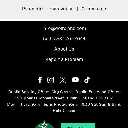
Parceiros:
Inscrever-se
|
Conecte-se
info@doireland.com
Call +353 1 703 3024
About Us
Report a Problem
Dublin Booking Office (City Centre), Dublin Bus Head Office,
59 Upper O'Connell Street, Dublin 1, Ireland D01 RX04
Mon - Thurs: 9am - 5pm, Friday: 9am - 16:30 Sat, Sun & Bank
Hols: Closed