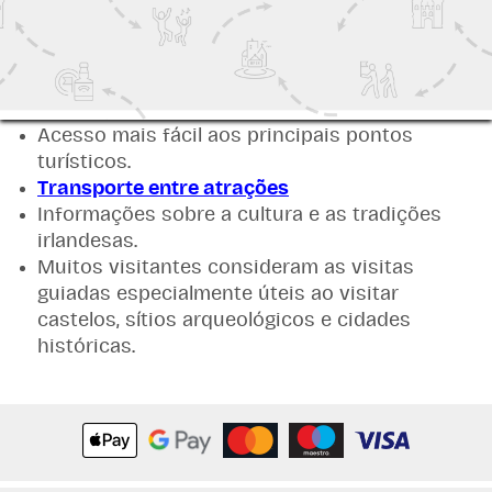
popular de explorar a história da Irlanda, pois
geralmente oferecem:
conhecimento local especializado
Contexto histórico e narrativa
Acesso mais fácil aos principais pontos
turísticos.
Transporte entre atrações
Informações sobre a cultura e as tradições
irlandesas.
Muitos visitantes consideram as visitas
guiadas especialmente úteis ao visitar
castelos, sítios arqueológicos e cidades
históricas.