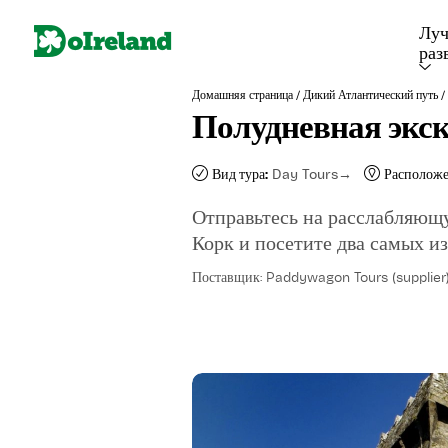
Лу
раз
/
/
Домашняя страница
Дикий Атлантический путь
Полудневная экск
Вид тура:
Day Tours
Расположе
Отправьтесь на расслабляющ
Корк и посетите два самых из
Поставщик: Paddywagon Tours (supplier