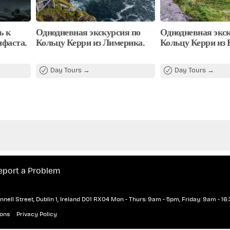
ь к
Однодневная экскурсия по
Однодневная экск
лфаста.
Кольцу Керри из Лимерика.
Кольцу Керри из 
Day Tours
Day Tours
eport a Problem
nell Street, Dublin 1, Ireland D01 RX04
Mon - Thurs: 9am - 5pm, Friday: 9am - 16:
ions
Privacy Policy