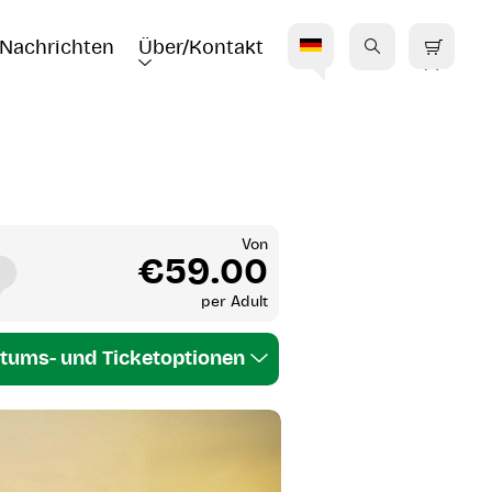
Nachrichten
Über/Kontakt
S
Von
€59.00
per
Adult
tums- und Ticketoptionen