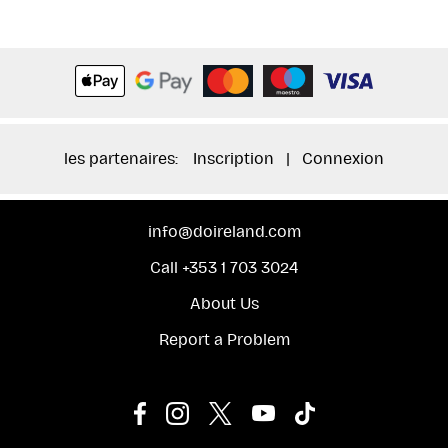
les partenaires:
Inscription
|
Connexion
info@doireland.com
Call +353 1 703 3024
About Us
Report a Problem