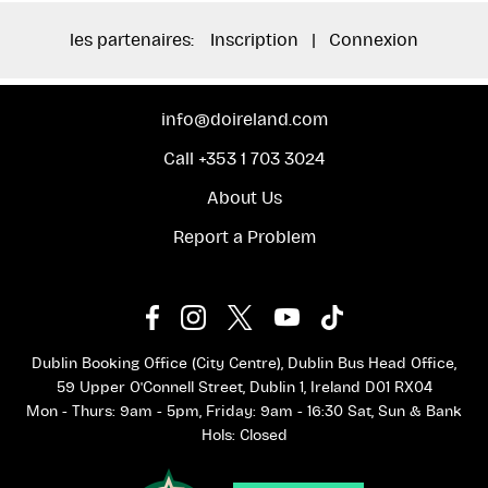
les partenaires:
Inscription
|
Connexion
info@doireland.com
Call +353 1 703 3024
About Us
Report a Problem
Dublin Booking Office (City Centre), Dublin Bus Head Office,
59 Upper O'Connell Street, Dublin 1, Ireland D01 RX04
Mon - Thurs: 9am - 5pm, Friday: 9am - 16:30 Sat, Sun & Bank
Hols: Closed