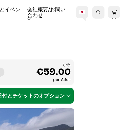
とイベン
会社概要/お問い
合わせ
から
€59.00
per
Adult
日付とチケットのオプション