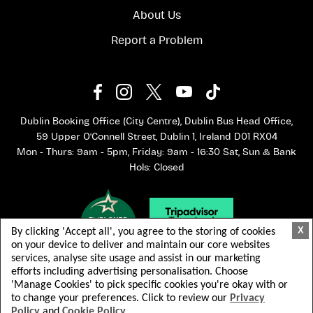
About Us
Report a Problem
Dublin Booking Office (City Centre), Dublin Bus Head Office,
59 Upper O'Connell Street, Dublin 1, Ireland D01 RX04
Mon - Thurs: 9am - 5pm, Friday: 9am - 16:30 Sat, Sun & Bank
Hols: Closed
X
By clicking 'Accept all', you agree to the storing of cookies
on your device to deliver and maintain our core websites
services, analyse site usage and assist in our marketing
efforts including advertising personalisation. Choose
'Manage Cookies' to pick specific cookies you're okay with or
to change your preferences. Click to review our
Privacy
Policy
and
Cookie Policy
© 2026 Dublin Bus. Reservados todos los