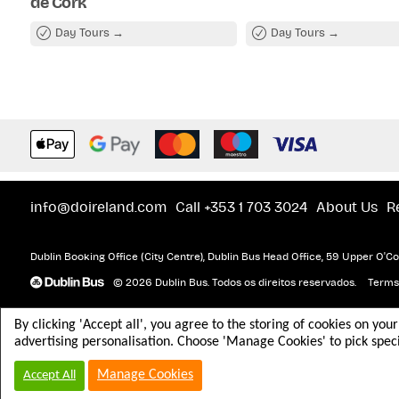
de Cork
Day Tours
Day Tours
info@doireland.com
Call +353 1 703 3024
About Us
R
Dublin Booking Office (City Centre), Dublin Bus Head Office, 59 Upper O'Con
© 2026 Dublin Bus. Todos os direitos reservados.
Terms
By clicking 'Accept all', you agree to the storing of cookies on you
advertising personalisation. Choose 'Manage Cookies' to pick speci
Manage Cookies
Accept All