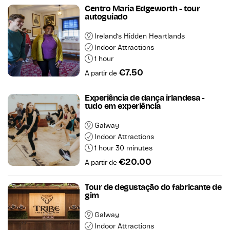
Centro Maria Edgeworth - tour
autoguiado
Ireland's Hidden Heartlands
Indoor Attractions
1 hour
€7.50
A partir de
Experiência de dança irlandesa -
tudo em experiência
Galway
Indoor Attractions
1 hour 30 minutes
€20.00
A partir de
Tour de degustação do fabricante de
gim
Galway
Indoor Attractions