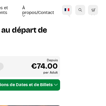
s et 
À 
nts
propos/Contact
R
 au départ de
Depuis
€74.00
per
Adult
ions de Dates et de Billets