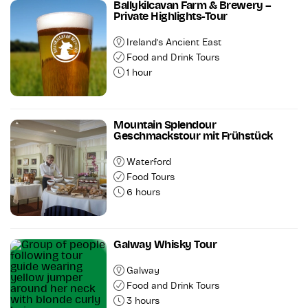
Ballykilcavan Farm & Brewery –
Private Highlights-Tour
Ireland's Ancient East
Food and Drink Tours
1 hour
Mountain Splendour
Geschmackstour mit Frühstück
Waterford
Food Tours
6 hours
Galway Whisky Tour
Galway
Food and Drink Tours
3 hours