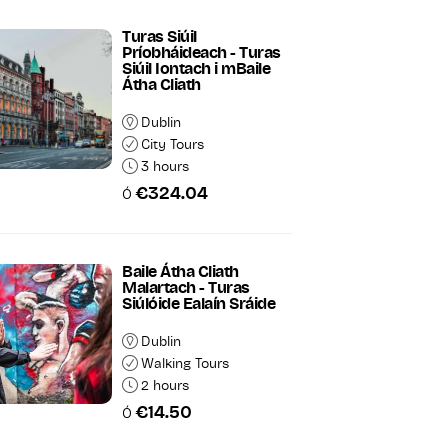
Turas Siúil
Príobháideach - Turas
Siúil Iontach i mBaile
Átha Cliath
Dublin
City Tours
3 hours
€324.04
Ó
Baile Átha Cliath
Malartach - Turas
Siúlóide Ealaín Sráide
Dublin
Walking Tours
2 hours
€14.50
Ó