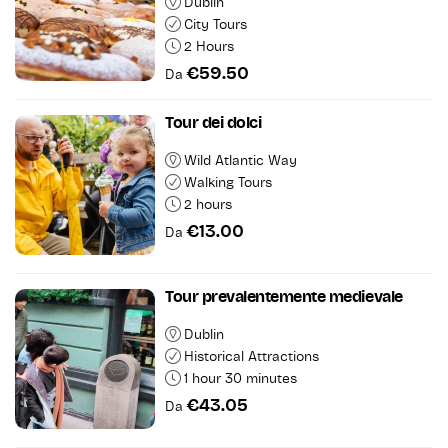
Dublin
City Tours
2 Hours
€59.50
Da
Tour dei dolci
Wild Atlantic Way
Walking Tours
2 hours
€13.00
Da
Tour prevalentemente medievale
Dublin
Historical Attractions
1 hour 30 minutes
€43.05
Da