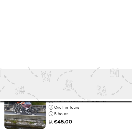
Walking Tours
1 hour 30 minutes
€17.22
从
本布尔本山徒步
Sligo
Outdoor Attractions
4 hours
€25.00
从
皇家运河绿道电动自行车体验
Ireland's Hidden Heartlands
Cycling Tours
5 hours
€45.00
从