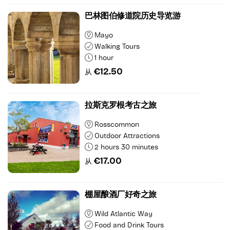
巴林图伯修道院历史导览游
Mayo
Walking Tours
1 hour
€12.50
从
拉斯克罗根考古之旅
Rosscommon
Outdoor Attractions
2 hours 30 minutes
€17.00
从
棚屋酿酒厂好奇之旅
Wild Atlantic Way
Food and Drink Tours